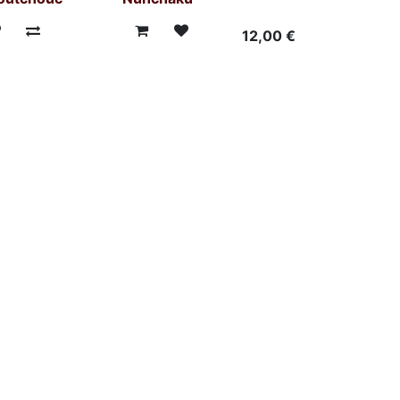
12,00
€