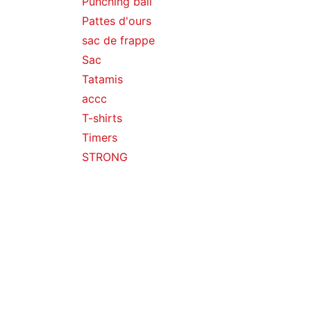
Punching ball
Pattes d'ours
sac de frappe
Sac
Tatamis
accc
T-shirts
Timers
STRONG
Twins
NEW
Portes clés
Chaussures de boxe
Chaussure de Taekwondo
Ceinture arts martiaux