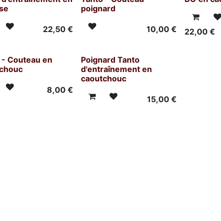
se
poignard
22,50
€
10,00
€
22,00
€
 - Couteau en
Poignard Tanto
chouc
d'entraînement en
caoutchouc
8,00
€
15,00
€