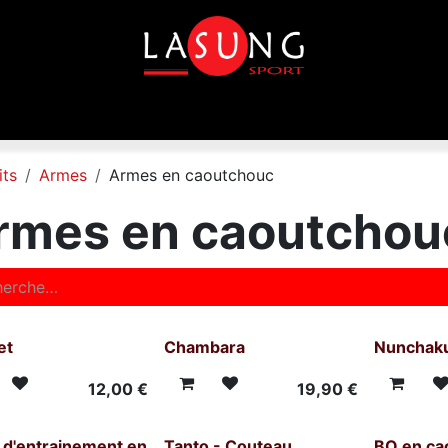
que
Equipements
Disciplines
Toutes les marques
its
Armes
Armes en caoutchouc
rmes en caoutchou
et
Chambara
Nunchak
12,00
€
19,90
€
 d'entrainement en
Tanto - Couteau
BO en ca