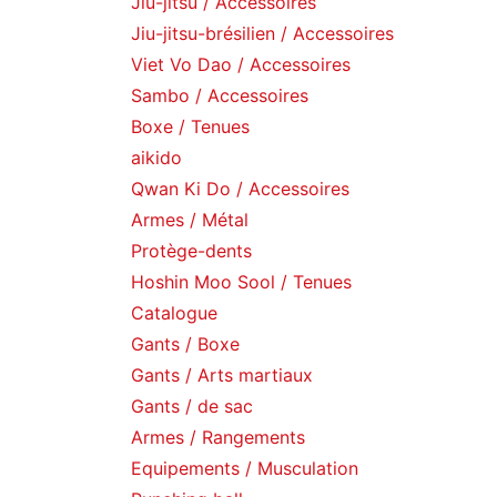
Jiu-jitsu / Accessoires
Jiu-jitsu-brésilien / Accessoires
Viet Vo Dao / Accessoires
Sambo / Accessoires
Boxe / Tenues
aikido
Qwan Ki Do / Accessoires
Armes / Métal
Protège-dents
Hoshin Moo Sool / Tenues
Catalogue
Gants / Boxe
Gants / Arts martiaux
Gants / de sac
Armes / Rangements
Equipements / Musculation