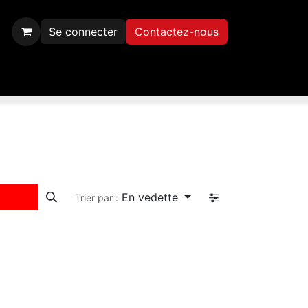
Se connecter
Contactez-nous
Inscription
Contactez-nous
En vedette
Trier par :