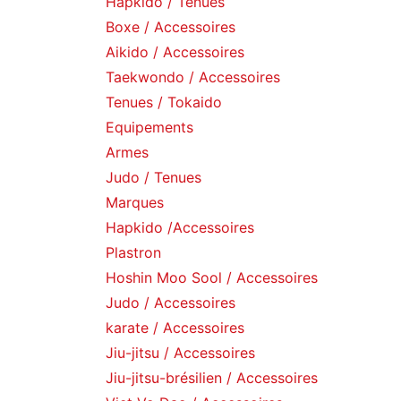
Hapkido / Tenues
Boxe / Accessoires
Aikido / Accessoires
Taekwondo / Accessoires
Tenues / Tokaido
Equipements
Armes
Judo / Tenues
Marques
Hapkido /Accessoires
Plastron
Hoshin Moo Sool / Accessoires
Judo / Accessoires
karate / Accessoires
Jiu-jitsu / Accessoires
Jiu-jitsu-brésilien / Accessoires