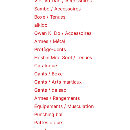
Viet Vo Dao / Accessoires
Sambo / Accessoires
Boxe / Tenues
aikido
Qwan Ki Do / Accessoires
Armes / Métal
Protège-dents
Hoshin Moo Sool / Tenues
Catalogue
Gants / Boxe
Gants / Arts martiaux
Gants / de sac
Armes / Rangements
Equipements / Musculation
Punching ball
Pattes d'ours