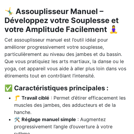
🤸‍♂️ Assouplisseur Manuel –
Développez votre Souplesse et
votre Amplitude Facilement 🧘‍♀️
Cet assouplisseur manuel est l’outil idéal pour
améliorer progressivement votre souplesse,
particulièrement au niveau des jambes et du bassin.
Que vous pratiquiez les arts martiaux, la danse ou le
yoga, cet appareil vous aide à aller plus loin dans vos
étirements tout en contrôlant l’intensité.
✅ Caractéristiques principales :
🦵
Travail ciblé
: Permet d’étirer efficacement les
muscles des jambes, des adducteurs et de la
hanche.
🛠️
Réglage manuel simple
: Augmentez
progressivement l’angle d’ouverture à votre
rythme.