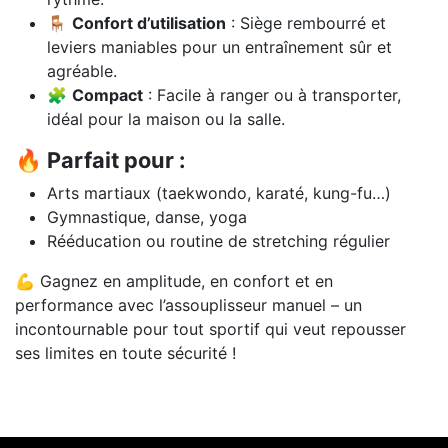
🪑
Confort d’utilisation
: Siège rembourré et
leviers maniables pour un entraînement sûr et
agréable.
🧩
Compact
: Facile à ranger ou à transporter,
idéal pour la maison ou la salle.
🔥 Parfait pour :
Arts martiaux (taekwondo, karaté, kung-fu…)
Gymnastique, danse, yoga
Rééducation ou routine de stretching régulier
💪 Gagnez en amplitude, en confort et en
performance avec l’assouplisseur manuel – un
incontournable pour tout sportif qui veut repousser
ses limites en toute sécurité !