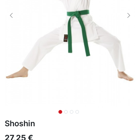
Shoshin
27,25
€