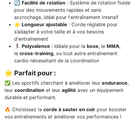
🔄
Facilité de rotation
: Système de rotation fluide
pour des mouvements rapides et sans
accrochage, idéal pour l'entraînement intensif
🌟
Longueur ajustable
: Corde réglable pour
s’adapter à votre taille et à vos besoins
d'entraînement
🏃‍♀️
Polyvalence
: Idéale pour la
boxe
, le
MMA
,
le
cross-training
, ou tout autre entraînement
cardio nécessitant de la coordination
🌟 Parfait pour :
✅ Les sportifs cherchant à améliorer leur
endurance
,
leur
coordination
et leur
agilité
avec un équipement
durable et performant.
🔥 Choisissez la
corde à sauter en cuir
pour booster
vos entraînements et améliorer vos performances !