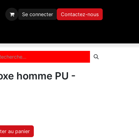
Se connecter
Contactez-nous
Inscription
Contactez-nous
boxe homme PU -
ter au panier