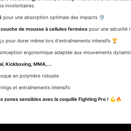
ps involontaires.
é
pour une absorption optimale des impacts 🛡️
 couche de mousse à cellules fermées
pour une sécurité 
çu pour durer même lors d'entraînements intensifs 🏆
conception ergonomique adaptée aux mouvements dynami
aï, Kickboxing, MMA,...
 coque en polymère robuste
rings et entraînements intensifs
 zones sensibles avec la coquille Fighting Pro !
💪🔥