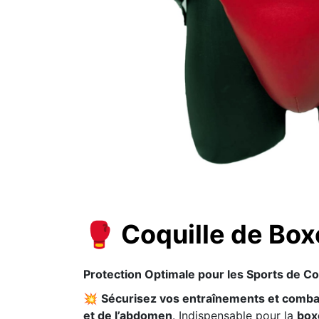
🥊 Coquille de Boxe
Protection Optimale pour les Sports de C
💥
Sécurisez vos entraînements et comba
et de l’abdomen
. Indispensable pour la
boxe