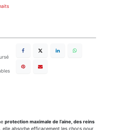
haits
ursé
ables
ne
protection maximale de l’aine, des reins
, elle absorbe efficacement les chocs pour