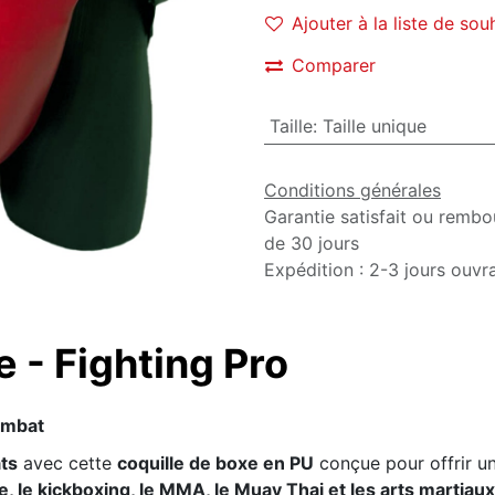
Ajouter à la liste de sou
Comparer
Taille
:
Taille unique
Conditions générales
Garantie satisfait ou rembo
de 30 jours
Expédition : 2-3 jours ouvr
 - Fighting Pro
ombat
ts
avec cette
coquille de boxe en PU
conçue pour offrir u
, le kickboxing, le MMA, le Muay Thai et les arts martiaux