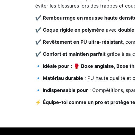
éviter les blessures lors des frappes et cou
✔
Rembourrage en mousse haute densit
✔
Coque rigide en polymère
avec
double
✔
Revêtement en PU ultra-résistant
, con
✔
Confort et maintien parfait
grâce à sa 
🔹
Idéale pour
: 🥊
Boxe anglaise, Boxe th
🔹
Matériau durable
: PU haute qualité et
🔹
Indispensable pour
: Compétitions, spar
⚡
Équipe-toi comme un pro et protège tes