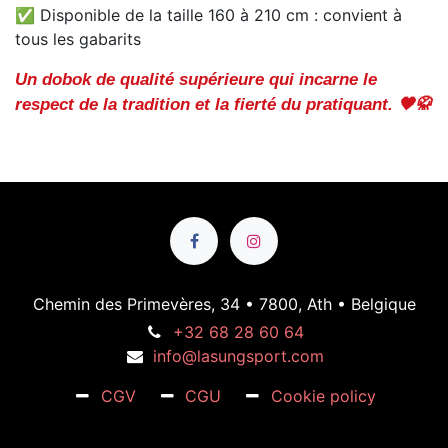
✅ Disponible de la taille 160 à 210 cm : convient à
tous les gabarits
Un dobok de qualité supérieure qui incarne le
respect de la tradition et la fierté du pratiquant. 🖤🥋
Chemin des Primevères, 34 • 7800, Ath • Belgique
+32 68 28 60 64
info@lasungsport.com
CGV
CGU
Cookie policy