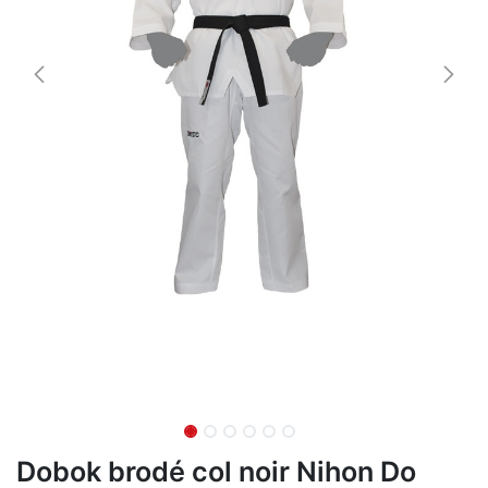
Dobok brodé col noir Nihon Do