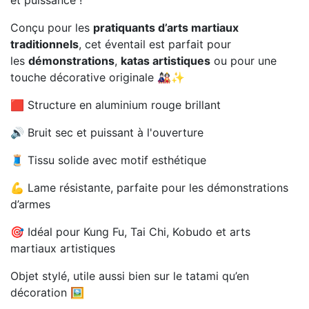
et puissance !
Conçu pour les
pratiquants d’arts martiaux
traditionnels
, cet éventail est parfait pour
les
démonstrations
,
katas artistiques
ou pour une
touche décorative originale 🎎✨
🟥 Structure en aluminium rouge brillant
🔊 Bruit sec et puissant à l'ouverture
🧵 Tissu solide avec motif esthétique
💪 Lame résistante, parfaite pour les démonstrations
d’armes
🎯 Idéal pour Kung Fu, Tai Chi, Kobudo et arts
martiaux artistiques
Objet stylé, utile aussi bien sur le tatami qu’en
décoration 🖼️