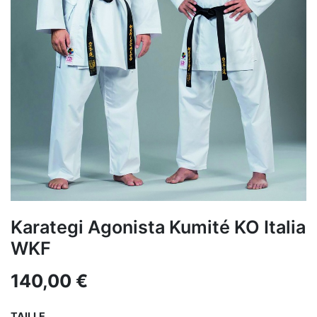
Karategi Agonista Kumité KO Italia
WKF
140,00
€
TAILLE