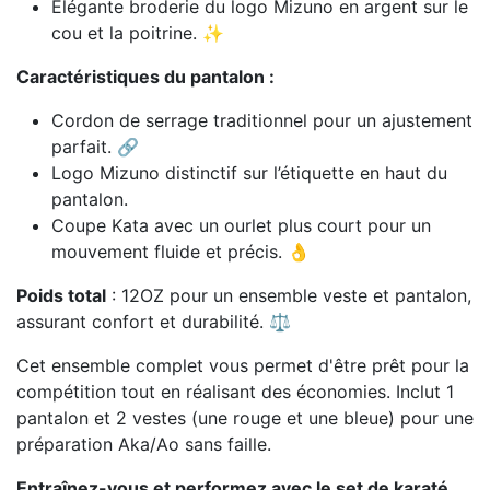
Élégante broderie du logo Mizuno en argent sur le
cou et la poitrine. ✨
Caractéristiques du pantalon :
Cordon de serrage traditionnel pour un ajustement
parfait. 🔗
Logo Mizuno distinctif sur l’étiquette en haut du
pantalon.
Coupe Kata avec un ourlet plus court pour un
mouvement fluide et précis. 👌
Poids total
: 12OZ pour un ensemble veste et pantalon,
assurant confort et durabilité. ⚖️
Cet ensemble complet vous permet d'être prêt pour la
compétition tout en réalisant des économies. Inclut 1
pantalon et 2 vestes (une rouge et une bleue) pour une
préparation Aka/Ao sans faille.
Entraînez-vous et performez avec le set de karaté