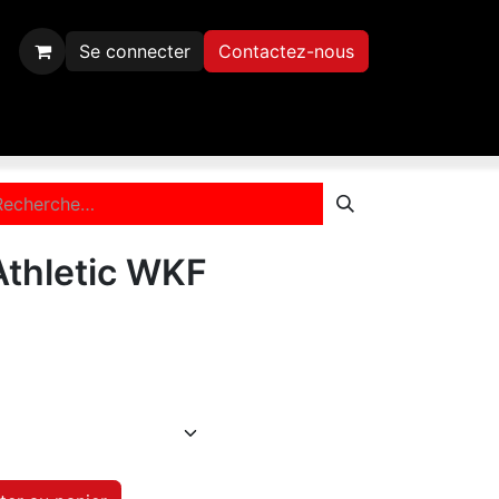
Se connecter
Contactez-nous
Inscription
Contactez-nous
Athletic WKF