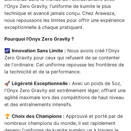
l'Onyx Zero Gravity, l'uniforme de kumite le plus
technique et avancé jamais conçu. Chez Arawaza,
nous repoussons les limites pour offrir une expérience
exceptionnelle à chaque pratiquant.
Pourquoi l'Onyx Zero Gravity ?
🌌
Innovation Sans Limite :
Nous avons créé l'Onyx
Zero Gravity pour ceux qui refusent de se contenter
de l'ordinaire. Cet uniforme repousse les frontières de
la technicité et de la performance.
🚀
Légèreté Exceptionnelle :
Avec un poids de 5oz,
l'Onyx Zero Gravity est extrêmement léger, offrant une
agilité maximale lors des compétitions de haut niveau
et des entraînements intensifs.
🏆
Choix des Champions :
Approuvé et porté par de
nombreux champions du monde, il est rapidement
devenu l'uniforme de kumite numéro un à travers le