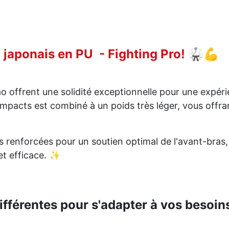
japonais en PU - Fighting Pro! 🥋💪
o offrent une solidité exceptionnelle pour une expé
mpacts est combiné à un poids très léger, vous offr
renforcées pour un soutien optimal de l'avant-bras,
et efficace. ✨
différentes pour s'adapter à vos besoin