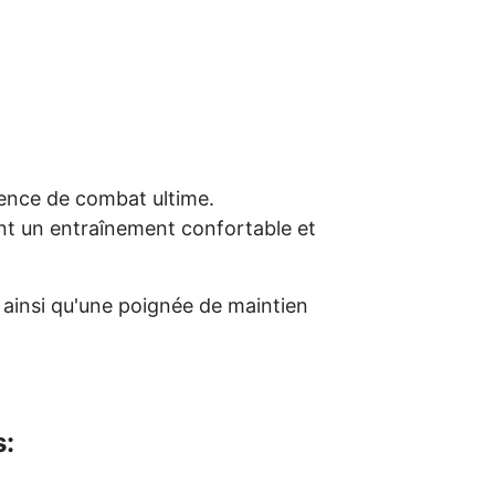
rience de combat ultime.
ant un entraînement confortable et
 ainsi qu'une poignée de maintien
s: