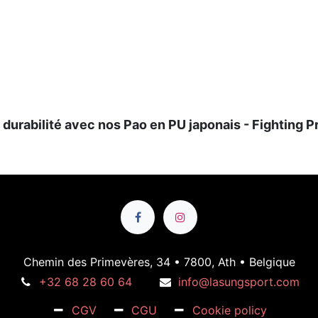
la durabilité avec nos Pao en PU japonais - Fighting P
Chemin des Primevères, 34 • 7800, Ath • Belgique
+32 68 28 60 64
info@lasungsport.com
CGV
CGU
Cookie policy