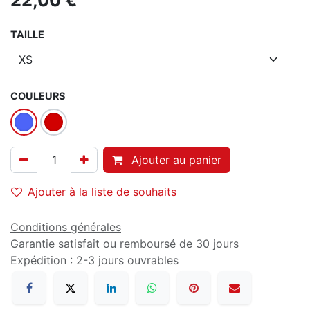
22,00
€
TAILLE
COULEURS
Ajouter au panier
Ajouter à la liste de souhaits
Conditions générales
Garantie satisfait ou remboursé de 30 jours
Expédition : 2-3 jours ouvrables