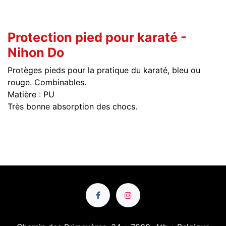
Protection pied pour karaté -
Nihon Do
Protèges pieds pour la pratique du karaté, bleu ou
rouge. Combinables.
Matière : PU
Très bonne absorption des chocs.