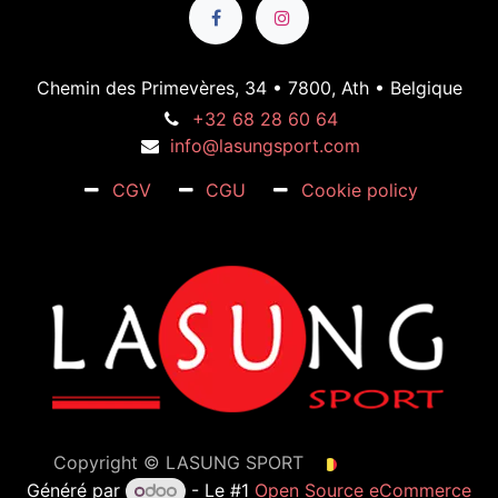
Chemin des Primevères, 34 • 7800, Ath • Belgique
+32 68 28 60 64
info@lasungsport.com
CGV
CGU
Cookie policy
Copyright ©
LASUNG SPORT
Français (BE)
Généré par
- Le #1
Open Source eCommerce