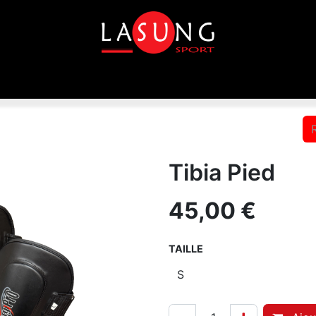
que
Equipements
Disciplines
Toutes les marques
Tibia Pied
45,00
€
TAILLE