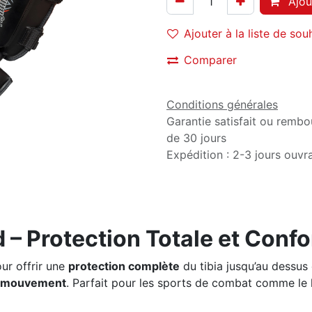
Ajou
Ajouter à la liste de sou
Comparer
Conditions générales
Garantie satisfait ou rembo
de 30 jours
Expédition : 2-3 jours ouvr
d – Protection Totale et Con
ur offrir une
protection complète
du tibia jusqu’au dessus 
e mouvement
. Parfait pour les sports de combat comme le k