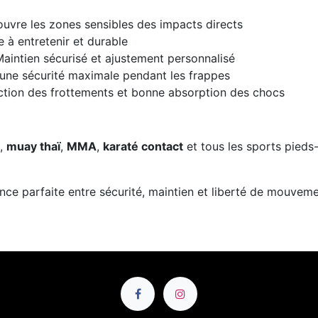
ouvre les zones sensibles des impacts directs
le à entretenir et durable
Maintien sécurisé et ajustement personnalisé
 une sécurité maximale pendant les frappes
ction des frottements et bonne absorption des chocs
,
muay thaï
,
MMA
,
karaté contact
et tous les sports pieds
ance parfaite entre sécurité, maintien et liberté de mouveme