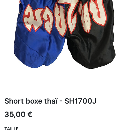
Short boxe thaï - SH1700J
35,00
€
TAILLE