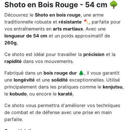
Shoto en Bois Rouge - 54 cm 🌳
Découvrez le
Shoto en bois rouge
, une arme
traditionnelle robuste et
résistante
🪓, parfaite pour
vos entraînements en
arts martiaux
. Avec une
longueur de 54 cm
et un poids approximatif de
260g
,
Ce shoto est idéal pour travailler la
précision
et la
rapidité
dans vos mouvements.
Fabriqué dans un
bois rouge dur
🌲, il vous garantit
une
longévité
et une
solidité
exceptionnelles. Utilisé
principalement dans les pratiques comme le
kenjutsu
,
le
kobudo
, ou encore le
karaté
,
Ce shoto vous permettra d'améliorer vos techniques
de combat et de défense avec une prise en main
parfaite.