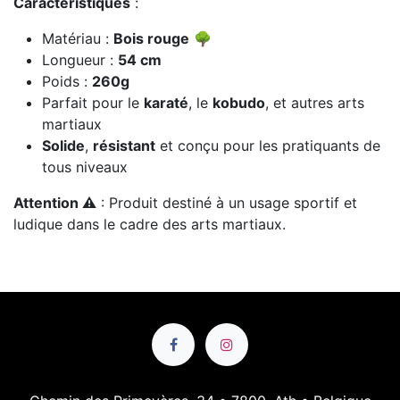
Caractéristiques
:
Matériau :
Bois rouge
🌳
Longueur :
54 cm
Poids :
260g
Parfait pour le
karaté
, le
kobudo
, et autres arts
martiaux
Solide
,
résistant
et conçu pour les pratiquants de
tous niveaux
Attention ⚠️
: Produit destiné à un usage sportif et
ludique dans le cadre des arts martiaux.