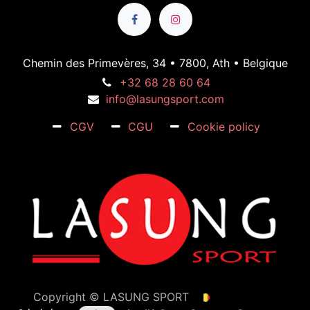
Chemin des Primevères, 34 • 7800, Ath • Belgique
+32 68 28 60 64
info@lasungsport.com
CGV
CGU
Cookie policy
Copyright ©
LASUNG SPORT
Français (BE)