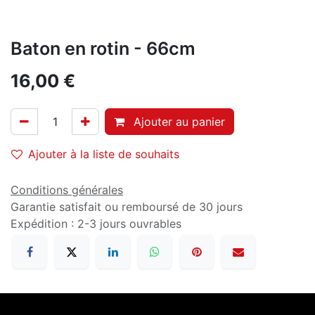
Baton en rotin - 66cm
16,00
€
Ajouter au panier
Ajouter à la liste de souhaits
Conditions générales
Garantie satisfait ou remboursé de 30 jours
Expédition : 2-3 jours ouvrables