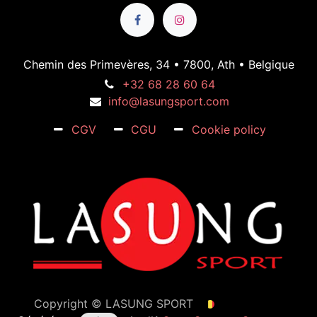
Chemin des Primevères, 34 • 7800, Ath • Belgique
+32 68 28 60 64
info@lasungsport.com
CGV
CGU
Cookie policy
Copyright ©
LASUNG SPORT
Français (BE)