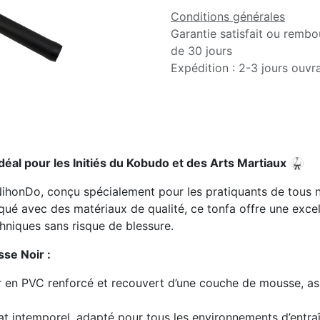
Conditions générales
Garantie satisfait ou rembo
de 30 jours
Expédition : 2-3 jours ouvr
éal pour les Initiés du Kobudo et des Arts Martiaux
🥋
honDo, conçu spécialement pour les pratiquants de tous ni
riqué avec des matériaux de qualité, ce tonfa offre une exce
hniques sans risque de blessure.
se Noir :
r en PVC renforcé et recouvert d’une couche de mousse, ass
t intemporel, adapté pour tous les environnements d’entraî