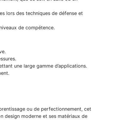
s lors des techniques de défense et
s niveaux de compétence.
ve.
ssures.
ettant une large gamme d’applications.
ment.
prentissage ou de perfectionnement, cet
Son design moderne et ses matériaux de