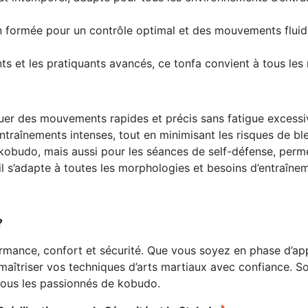
 formée pour un contrôle optimal et des mouvements fluide
ts et les pratiquants avancés, ce tonfa convient à tous le
uer des mouvements rapides et précis sans fatigue excessi
raînements intenses, tout en minimisant les risques de ble
 kobudo, mais aussi pour les séances de self-défense, perm
l s’adapte à toutes les morphologies et besoins d’entraîne
?
rmance, confort et sécurité. Que vous soyez en phase d’ap
 maîtriser vos techniques d’arts martiaux avec confiance. 
 tous les passionnés de kobudo.