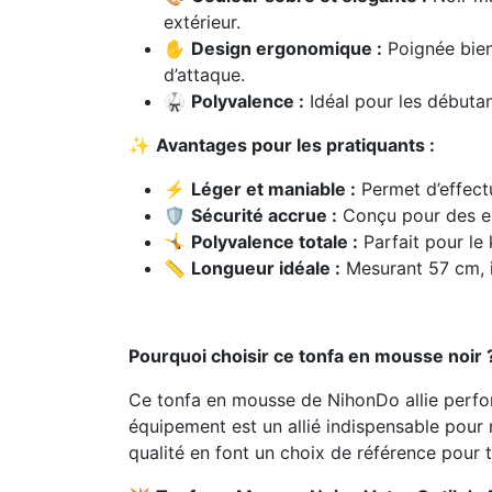
extérieur.
✋
Design ergonomique :
Poignée bien
d’attaque.
🥋
Polyvalence :
Idéal pour les débutan
✨
Avantages pour les pratiquants :
⚡
Léger et maniable :
Permet d’effect
🛡️
Sécurité accrue :
Conçu pour des ent
🤸
Polyvalence totale :
Parfait pour le
📏
Longueur idéale :
Mesurant 57 cm, i
Pourquoi choisir ce tonfa en mousse noir 
Ce tonfa en mousse de NihonDo allie perfo
équipement est un allié indispensable pour
qualité en font un choix de référence pour