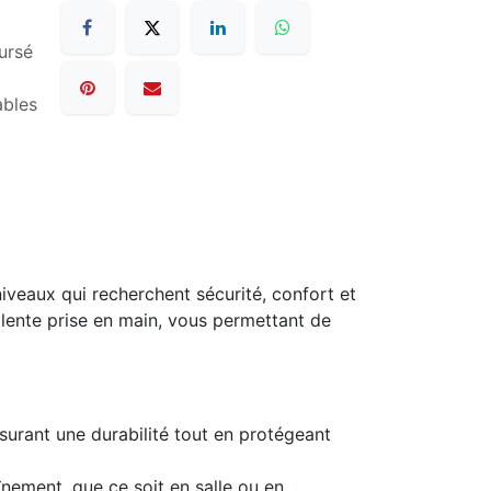
ursé
ables
veaux qui recherchent sécurité, confort et
llente prise en main, vous permettant de
urant une durabilité tout en protégeant
nement, que ce soit en salle ou en