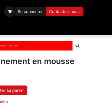
Se connecter
Contactez-nous
Inscription
Contactez-nous
ainement en mousse
ter au panier
haits