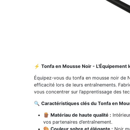
⚡
Tonfa en Mousse Noir - L'Équipement Id
Équipez-vous du tonfa en mousse noir de Ni
efficacité lors de leurs entraînements. Fab
vous concentrer sur l’apprentissage des tec
🔍
Caractéristiques clés du Tonfa en Mous
🪵
Matériau de haute qualité :
Intérieu
vos partenaires d’entraînement.
🎨
Couleur sobre et élégante :
Noir ma