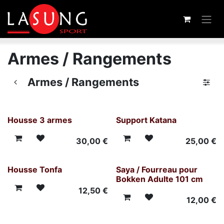
Overslaan naar inhoud
Armes / Rangements
Armes / Rangements
Housse 3 armes
Support Katana
30,00
€
25,00
€
Housse Tonfa
Saya / Fourreau pour
Bokken Adulte 101 cm
12,50
€
12,00
€