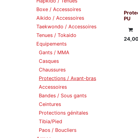
Hapkido / Tenues
Boxe / Accessoires
Prote
Aikido / Accessoires
PU
Taekwondo / Accessoires
Tenues / Tokaido
24,0
Equipements
Gants / MMA
Casques
Chaussures
Protections / Avant-bras
Accessoires
Bandes / Sous gants
Ceintures
Protections génitales
Tibia/Pied
Paos / Boucliers