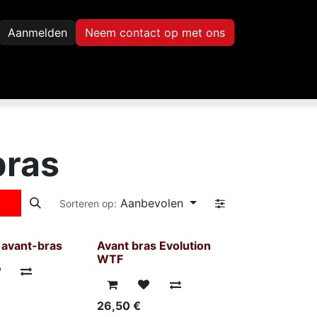
Aanmelden
Neem contact op met ons
Inscription
Contact
bras
Aanbevolen
Sorteren op:
 avant-bras
Avant bras Evolution
WTF
26,50
€