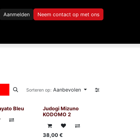
Aanmelden
Neem contact op met ons
Inscription
Contact
Aanbevolen
Sorteren op:
ayato Bleu
Judogi Mizuno
KODOMO 2
38,00
€