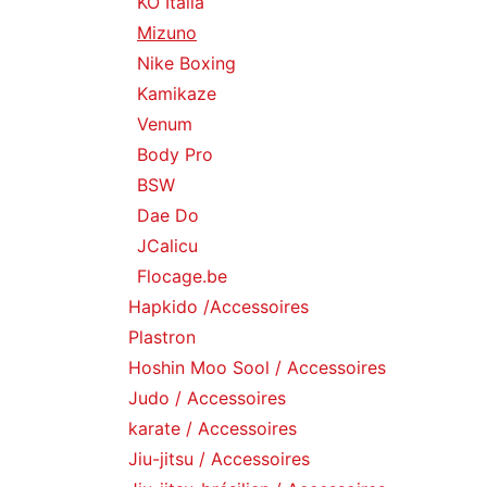
KO Italia
Mizuno
Nike Boxing
Kamikaze
Venum
Body Pro
BSW
Dae Do
JCalicu
Flocage.be
Hapkido /Accessoires
Plastron
Hoshin Moo Sool / Accessoires
Judo / Accessoires
karate / Accessoires
Jiu-jitsu / Accessoires