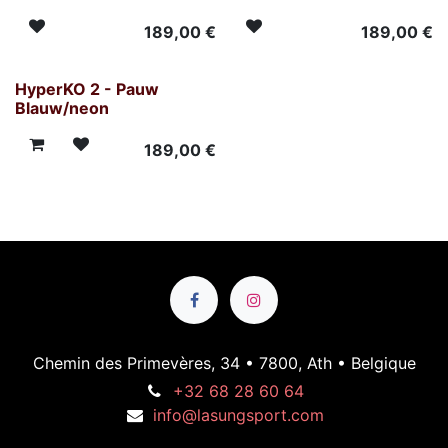
189,00
€
189,00
€
HyperKO 2 - Pauw
Blauw/neon
189,00
€
Chemin des Primevères, 34 • 7800, Ath • Belgique
+32 68 28 60 64
info@lasungsport.com