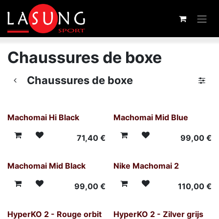
Overslaan naar inhoud
Chaussures de boxe
Chaussures de boxe
Machomai Hi Black
Machomai Mid Blue
71,40
€
99,00
€
Machomai Mid Black
Nike Machomai 2
99,00
€
110,00
€
HyperKO 2 - Rouge orbit
HyperKO 2 - Zilver grijs