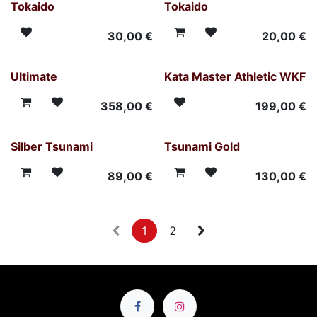
Tokaido
Tokaido
30,00
€
20,00
€
Ultimate
Kata Master Athletic WKF
358,00
€
199,00
€
Silber Tsunami
Tsunami Gold
89,00
€
130,00
€
1
2