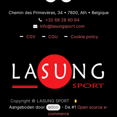
Chemin des Primevères, 34 • 7800, Ath • Belgique
+32 68 28 60 64
info@lasungsport.com
CGV
CGU
Cookie policy
Copyright ©
LASUNG SPORT
Nederlands (BE)
Aangeboden door
- De #1
Open source e-
commerce