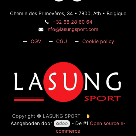
Chemin des Primevères, 34 • 7800, Ath • Belgique
+32 68 28 60 64
info@lasungsport.com
CGV
CGU
Cookie policy
Copyright ©
LASUNG SPORT
Nederlands (BE)
Aangeboden door
- De #1
Open source e-
commerce