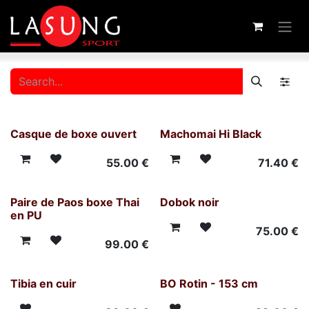
Skip to Content
Casque de boxe ouvert
Machomai Hi Black
55.00
€
71.40
€
Paire de Paos boxe Thai
Dobok noir
en PU
75.00
€
99.00
€
Tibia en cuir
BO Rotin - 153 cm