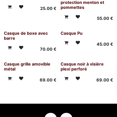
protection menton et
pommettes
25.00
€
55.00
€
Casque de boxe avec
Casque Pu
barre
45.00
€
70.00
€
Casque grille amovible
Casque noir à visière
métal
plexi perforé
69.00
€
69.00
€