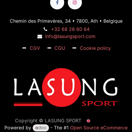
Chemin des Primevères, 34 • 7800, Ath • Belgique
+32 68 28 60 64
info@lasungsport.com
CGV
CGU
Cookie policy
Copyright ©
LASUNG SPORT
English (UK)
Powered by
- The #1
Open Source eCommerce