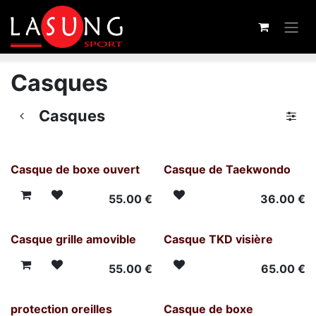
Skip to Content
Casques
Casques
Casque de boxe ouvert
Casque de Taekwondo
55.00
€
36.00
€
Casque grille amovible
Casque TKD visière
55.00
€
65.00
€
protection oreilles
Casque de boxe