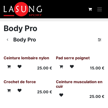
Skip to Content
Body Pro
Body Pro
Ceinture lombaire nylon
Pad serre poignet
25.00
€
15.00
€
Crochet de force
Ceinture musculation en
cuir
25.00
€
25.00
€