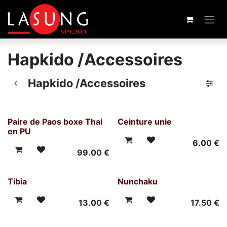
Skip to Content
Hapkido /Accessoires
Hapkido /Accessoires
Paire de Paos boxe Thai
Ceinture unie
en PU
6.00
€
99.00
€
Tibia
Nunchaku
13.00
€
17.50
€