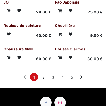
JO
Pao Japonais
28.00
€
75.00
€
Rouleau de ceinture
Chevillière
40.00
€
9.50
€
Chaussure SMII
Housse 3 armes
60.00
€
30.00
€
1
2
3
4
5