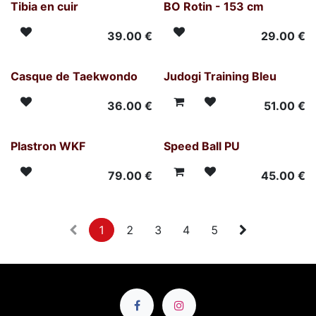
Tibia en cuir
BO Rotin - 153 cm
39.00
€
29.00
€
Casque de Taekwondo
Judogi Training Bleu
36.00
€
51.00
€
Plastron WKF
Speed Ball PU
79.00
€
45.00
€
1
2
3
4
5