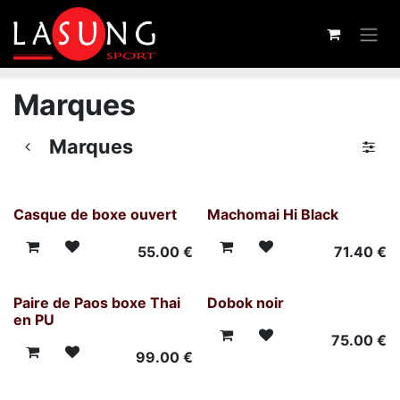
Skip to Content
Marques
Marques
Casque de boxe ouvert
Machomai Hi Black
55.00
€
71.40
€
Paire de Paos boxe Thai
Dobok noir
en PU
75.00
€
99.00
€